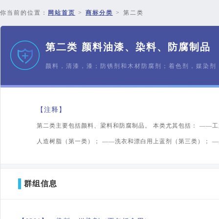
你当前的位置：
网站首页
>
商标分类
>
第二类
第二类 颜料油漆、染料、防腐制品
颜料，清漆，漆；防锈剂和木材防腐剂；着色剂，媒染剂
【注释】
第二类主要包括颜料、梁料和防腐制品。 本类尤其包括： ——工
人造树脂（第一类）； ——洗衣和漂白用上蓝剂（第三类）； 
群组信息