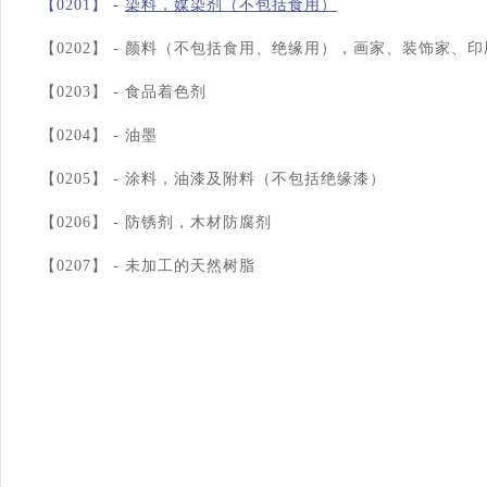
【0201】 -
染料，媒染剂（不包括食用）
【0202】 -
颜料（不包括食用、绝缘用），画家、装饰家、印刷商
【0203】 -
食品着色剂
【0204】 -
油墨
【0205】 -
涂料，油漆及附料（不包括绝缘漆）
【0206】 -
防锈剂，木材防腐剂
【0207】 -
未加工的天然树脂