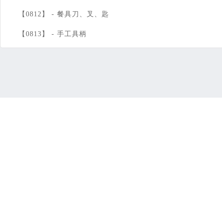
【0812】 -
餐具刀、叉、匙
【0813】 -
手工具柄