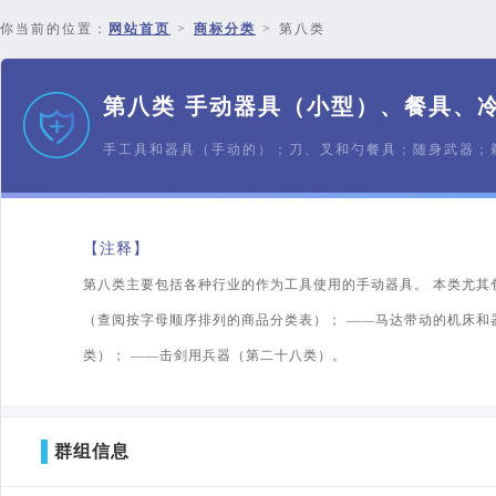
你当前的位置：
网站首页
>
商标分类
>
第八类
第八类 手动器具（小型）、餐具、
手工具和器具（手动的）；刀、叉和勺餐具；随身武器；
【注释】
第八类主要包括各种行业的作为工具使用的手动器具。 本类尤其
（查阅按字母顺序排列的商品分类表）； ——马达带动的机床和
类）； ——击剑用兵器（第二十八类）。
群组信息